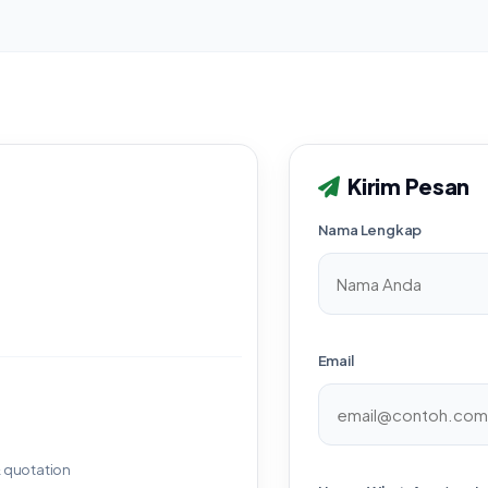
Kirim Pesan
Nama Lengkap
Email
& quotation