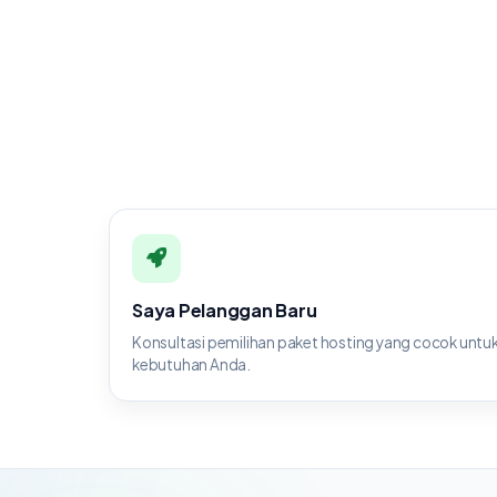
Saya Pelanggan Baru
Konsultasi pemilihan paket hosting yang cocok untu
kebutuhan Anda.