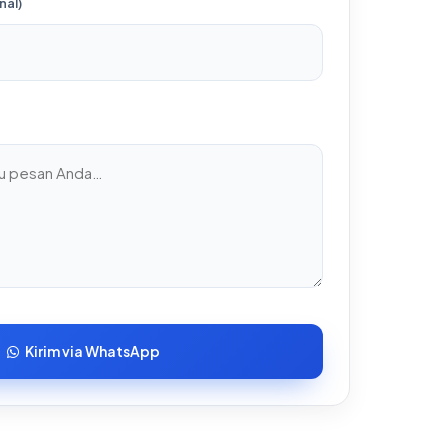
nal)
Kirim via WhatsApp