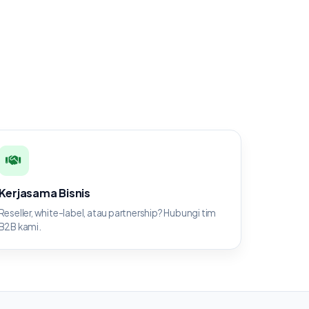
Kerjasama Bisnis
Reseller, white-label, atau partnership? Hubungi tim
B2B kami.