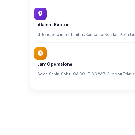
Alamat Kantor
JL Jend. Sudirman, Tambak Sari, Jambi Selatan, Kota Ja
Jam Operasional
Sales: Senin–Sabtu 08:00–21:00 WIB · Support Teknis