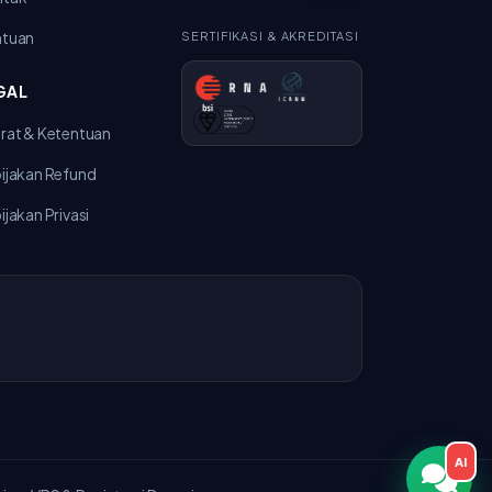
ntuan
SERTIFIKASI & AKREDITASI
GAL
rat & Ketentuan
ijakan Refund
ijakan Privasi
AI