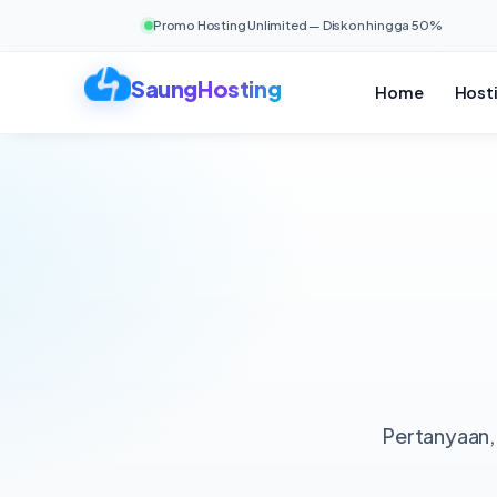
Promo Hosting Unlimited — Diskon hingga 50%
Home
Host
Pertanyaan, 