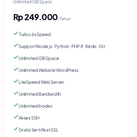
Unlimited GB Space
Rp 249.000
/Tahun
Turbo 6x Speed
Support Node.js · Python · PHP 8 · Redis · Git
Unlimited GB Space
Unlimited Website WordPress
LiteSpeed Web Server
Unlimited Bandwidth
Unlimited Inodes
Akses SSH
Gratis Sertifikat SSL