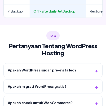
7. Backup
Off-site daily JetBackup
Restore 1-
FAQ
Pertanyaan Tentang WordPress
Hosting
Apakah WordPress sudah pre-installed?
Apakah migrasi WordPress gratis?
Apakah cocok untuk WooCommerce?