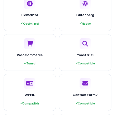
Elementor
Gutenberg
Optimized
Native
WooCommerce
Yoast SEO
Tuned
Compatible
WPML
Contact Form 7
Compatible
Compatible