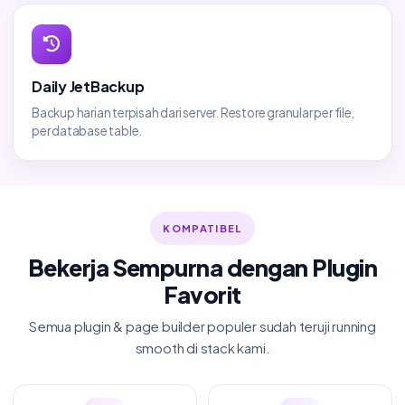
Daily JetBackup
Backup harian terpisah dari server. Restore granular per file,
per database table.
KOMPATIBEL
Bekerja Sempurna dengan Plugin
Favorit
Semua plugin & page builder populer sudah teruji running
smooth di stack kami.