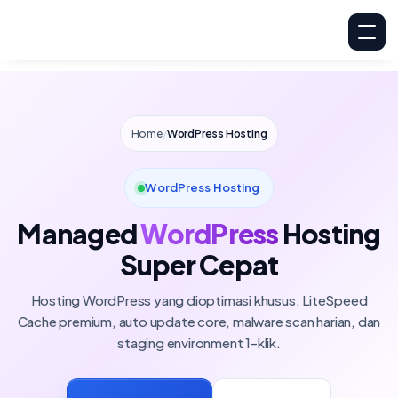
Home
/
WordPress Hosting
WordPress Hosting
Managed
WordPress
Hosting
Super Cepat
Hosting WordPress yang dioptimasi khusus: LiteSpeed
Cache premium, auto update core, malware scan harian, dan
staging environment 1-klik.