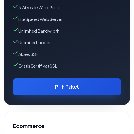
5 Website WordPress
LiteSpeed Web Server
Unlimited Bandwidth
Unlimited Inodes
Akses SSH
Gratis Sertifikat SSL
Pilih Paket
Ecommerce