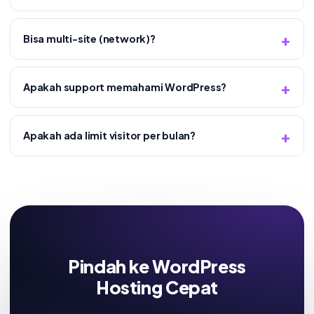
Bisa multi-site (network)?
Apakah support memahami WordPress?
Apakah ada limit visitor per bulan?
Pindah ke WordPress
Hosting Cepat