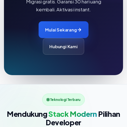
Migrasi gratis. Garansi 30 hari uang
kembali. Aktivasi instant.
Mulai Sekarang
Hubungi Kami
Teknologi Terbaru
Mendukung
Stack Modern
Pilihan
Developer