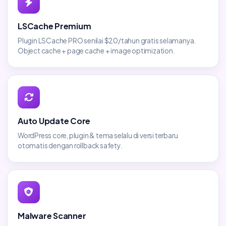
LSCache Premium
Plugin LSCache PRO senilai $20/tahun gratis selamanya.
Object cache + page cache + image optimization.
Auto Update Core
WordPress core, plugin & tema selalu di versi terbaru
otomatis dengan rollback safety.
Malware Scanner