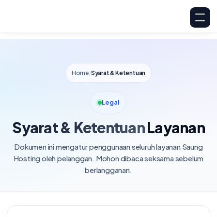
Home
/
Syarat & Ketentuan
Legal
Syarat & Ketentuan
Layanan
Dokumen ini mengatur penggunaan seluruh layanan Saung
Hosting oleh pelanggan. Mohon dibaca seksama sebelum
berlangganan.