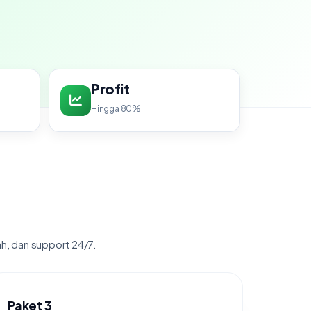
Profit
Hingga 80%
ah, dan support 24/7.
Paket 3