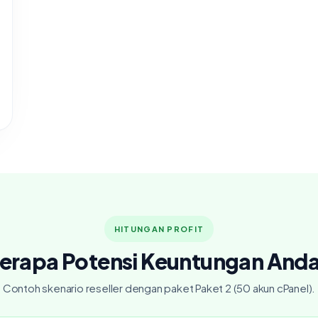
HITUNGAN PROFIT
erapa Potensi Keuntungan And
Contoh skenario reseller dengan paket Paket 2 (50 akun cPanel).