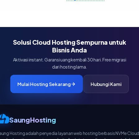
Solusi Cloud Hosting Sempurna untuk
Bisnis Anda
Aktivasi instant. Garansi uang kembali 30 hari. Free migrasi
dari hosting lama.
Mulai Hosting Sekarang
Hubungi Kami
SaungHosting
aung Hosting adalah penyedia layanan web hosting berbasis NVMe Clou