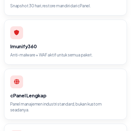
Snapshot 30 hari, restore mandiri dari cPanel.
Imunify360
Anti-malware + WAF aktif untuk semua paket.
cPanel Lengkap
Panel manajemen industri standard, bukan kustom
seadanya.