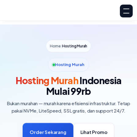
Home
/
Hosting Murah
Hosting Murah
Hosting Murah
Indonesia
Mulai 99rb
Bukan murahan — murah karena efisiensi infrastruktur. Tetap
pakai NVMe, LiteSpeed, SSL gratis, dan support 24/7.
Order Sekarang
Lihat Promo