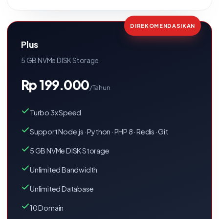
DIREKOMENDASIKAN
Plus
5 GB NVMe DISK Storage
Rp 199.000
/Tahun
Turbo 3x Speed
Support Node.js · Python · PHP 8 · Redis · Git
5 GB NVMe DISK Storage
Unlimited Bandwidth
Unlimited Database
10 Domain