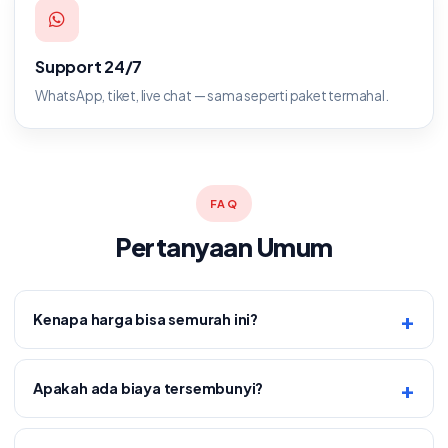
Support 24/7
WhatsApp, tiket, live chat — sama seperti paket termahal.
FAQ
Pertanyaan Umum
Kenapa harga bisa semurah ini?
Apakah ada biaya tersembunyi?