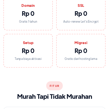
Domain
SSL
Rp 0
Rp 0
Gratis 1 tahun
Auto-renew Let's Encrypt
Setup
Migrasi
Rp 0
Rp 0
Tanpa biaya aktivasi
Gratis dari hosting lama
FITUR
Murah Tapi Tidak Murahan