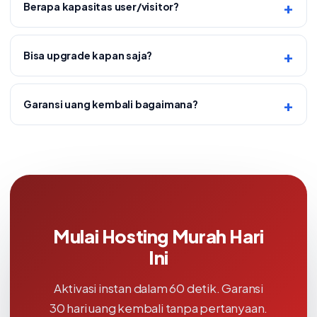
Berapa kapasitas user/visitor?
Bisa upgrade kapan saja?
Garansi uang kembali bagaimana?
Mulai Hosting Murah Hari
Ini
Aktivasi instan dalam 60 detik. Garansi
30 hari uang kembali tanpa pertanyaan.