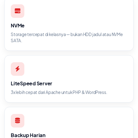
NVMe
Storage tercepat di kelasnya — bukan HDD jadul atau NVMe
SATA.
LiteSpeed Server
3x lebih cepat dari Apache untuk PHP & WordPress.
Backup Harian