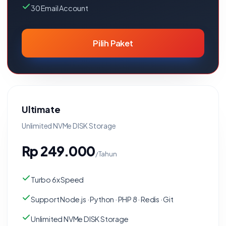
30 Email Account
Pilih Paket
Ultimate
Unlimited NVMe DISK Storage
Rp 249.000
/Tahun
Turbo 6x Speed
Support Node.js · Python · PHP 8 · Redis · Git
Unlimited NVMe DISK Storage