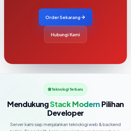
Order Sekarang
Hubungi Kami
Teknologi Terbaru
Mendukung
Stack Modern
Pilihan
Developer
Server kami siap menjalankan teknologi web & backend