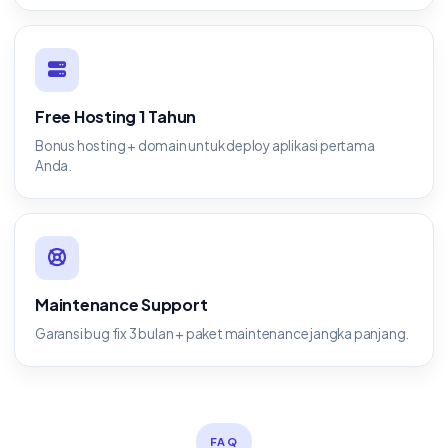
Free Hosting 1 Tahun
Bonus hosting + domain untuk deploy aplikasi pertama
Anda.
Maintenance Support
Garansi bug fix 3 bulan + paket maintenance jangka panjang.
FAQ