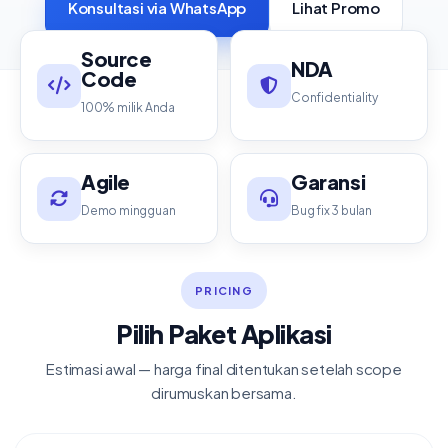
Konsultasi via WhatsApp
Lihat Promo
Source
NDA
Code
Confidentiality
100% milik Anda
Agile
Garansi
Demo mingguan
Bug fix 3 bulan
PRICING
Pilih Paket Aplikasi
Estimasi awal — harga final ditentukan setelah scope
dirumuskan bersama.