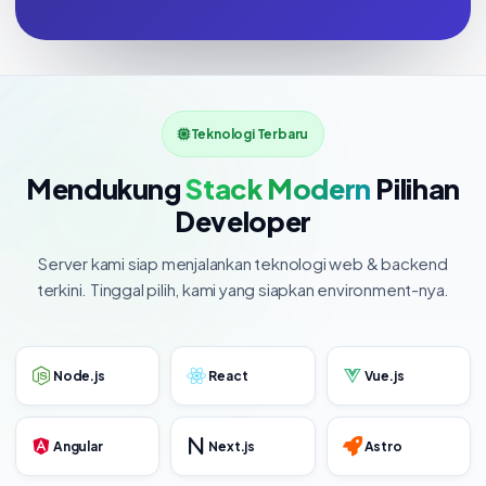
Teknologi Terbaru
Mendukung
Stack Modern
Pilihan
Developer
Server kami siap menjalankan teknologi web & backend
terkini. Tinggal pilih, kami yang siapkan environment-nya.
Node.js
React
Vue.js
Angular
Next.js
Astro