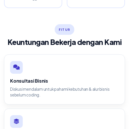
FITUR
Keuntungan Bekerja dengan Kami
Konsultasi Bisnis
Diskusi mendalam untuk pahami kebutuhan & alur bisnis
sebelum coding.