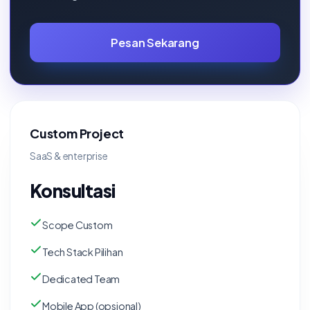
Pesan Sekarang
Custom Project
SaaS & enterprise
Konsultasi
Scope Custom
Tech Stack Pilihan
Dedicated Team
Mobile App (opsional)