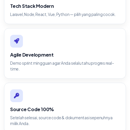
Tech Stack Modern
Laravel, Node, React, Vue, Python — pilih yang paling cocok.
Agile Development
Demo sprint mingguan agar Anda selalu tahu progres real-
time.
Source Code 100%
Setelah selesai, source code & dokumentasi sepenuhnya
milik Anda.