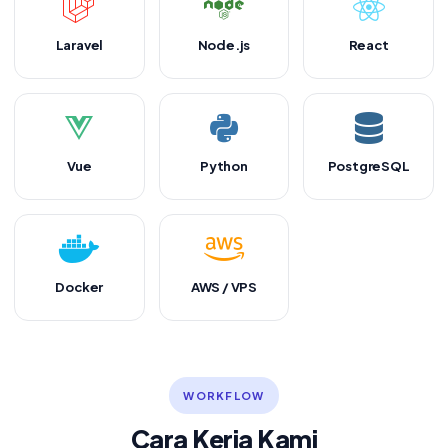
Laravel
Node.js
React
Vue
Python
PostgreSQL
Docker
AWS / VPS
WORKFLOW
Cara Kerja Kami