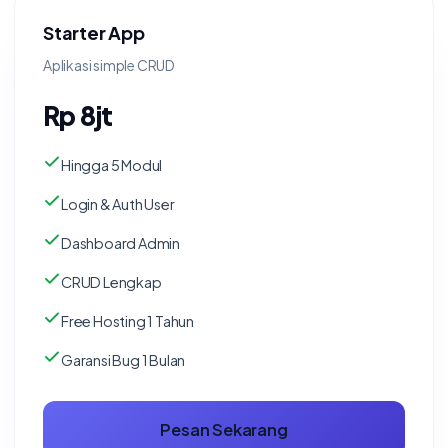
Starter App
Aplikasi simple CRUD
Rp 8jt
Hingga 5 Modul
Login & Auth User
Dashboard Admin
CRUD Lengkap
Free Hosting 1 Tahun
Garansi Bug 1 Bulan
Pesan Sekarang