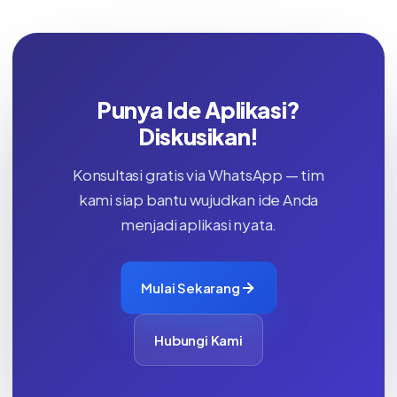
Punya Ide Aplikasi?
Diskusikan!
Konsultasi gratis via WhatsApp — tim
kami siap bantu wujudkan ide Anda
menjadi aplikasi nyata.
Mulai Sekarang
Hubungi Kami